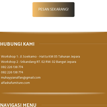
PESAN SEKARANG!
HUBUNGI KAMI
Workshop 1 : Jl. Soekarno - Hatta KM 05 Tahunan Jepara
Workshop 2 : Srikandang RT. 02 RW. 02 Bangsri Jepara
082 226 138 774
082 226 138 774
muhayyianalfan@gmail.com
alfashafurniture.com
NAVIGASI MENU