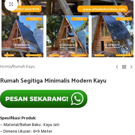
Click to enlarge
Home
/
Rumah Kayu
Rumah Segitiga Minimalis Modern Kayu
Spesifikasi Produk:
– Material/Bahan Baku : Kayu Jati
– Dimensi Ukuran : 6×9 Meter