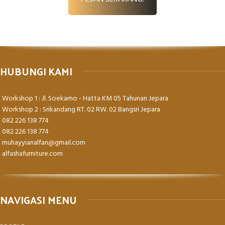
HUBUNGI KAMI
Workshop 1 : Jl. Soekarno - Hatta KM 05 Tahunan Jepara
Workshop 2 : Srikandang RT. 02 RW. 02 Bangsri Jepara
082 226 138 774
082 226 138 774
muhayyianalfan@gmail.com
alfashafurniture.com
NAVIGASI MENU