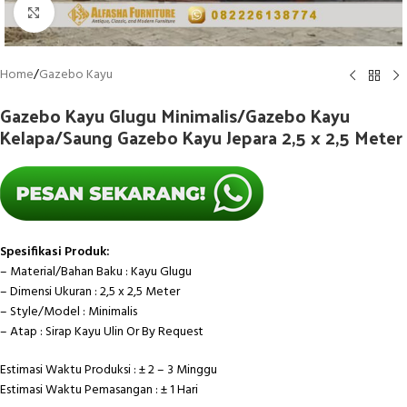
Click to enlarge
Home
/
Gazebo Kayu
Gazebo Kayu Glugu Minimalis/Gazebo Kayu
Kelapa/Saung Gazebo Kayu Jepara 2,5 x 2,5 Meter
Spesifikasi Produk:
– Material/Bahan Baku : Kayu Glugu
– Dimensi Ukuran : 2,5 x 2,5 Meter
– Style/Model : Minimalis
– Atap : Sirap Kayu Ulin Or By Request
Estimasi Waktu Produksi : ± 2 – 3 Minggu
Estimasi Waktu Pemasangan : ± 1 Hari