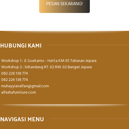
PESAN SEKARANG!
HUBUNGI KAMI
Workshop 1 : Jl. Soekarno - Hatta KM 05 Tahunan Jepara
Workshop 2 : Srikandang RT. 02 RW. 02 Bangsri Jepara
082 226 138 774
082 226 138 774
muhayyianalfan@gmail.com
alfashafurniture.com
NAVIGASI MENU