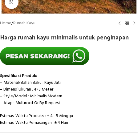
Click to enlarge
Home
/
Rumah Kayu
Harga rumah kayu minimalis untuk penginapan
Spesifikasi Produk:
– Material/Bahan Baku : Kayu Jati
– Dimensi Ukuran : 4×3 Meter
– Style/Model : Minimalis Modern
– Atap : Multiroof Or By Request
Estimasi Waktu Produksi : ± 4– 5 Minggu
Estimasi Waktu Pemasangan : ± 4 Hari