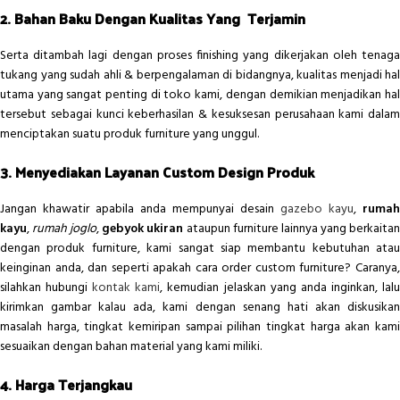
2. Bahan Baku Dengan Kualitas Yang Terjamin
Serta ditambah lagi dengan proses finishing yang dikerjakan oleh tenaga
tukang yang sudah ahli & berpengalaman di bidangnya, kualitas menjadi hal
utama yang sangat penting di toko kami, dengan demikian menjadikan hal
tersebut sebagai kunci keberhasilan & kesuksesan perusahaan kami dalam
menciptakan suatu produk furniture yang unggul.
3. Menyediakan Layanan Custom Design Produk
Jangan khawatir apabila anda mempunyai desain
gazebo kayu
,
rumah
kayu
,
rumah joglo
,
gebyok ukiran
ataupun furniture lainnya yang berkaita
dengan produk furniture, kami sangat siap membantu kebutuhan atau
keinginan anda, dan seperti apakah cara order custom furniture? Caranya,
silahkan hubungi
kontak kami
, kemudian jelaskan yang anda inginkan, lal
kirimkan gambar kalau ada, kami dengan senang hati akan diskusikan
masalah harga, tingkat kemiripan sampai pilihan tingkat harga akan kami
sesuaikan dengan bahan material yang kami miliki.
4. Harga Terjangkau