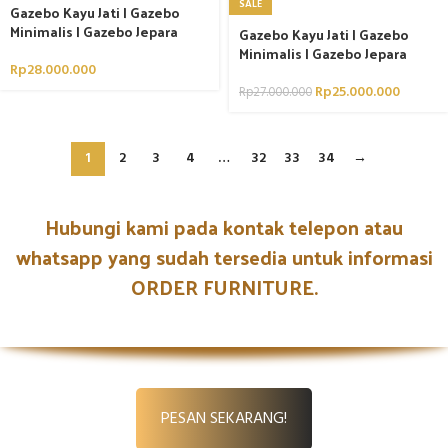
SALE
Gazebo Kayu Jati | Gazebo
Minimalis | Gazebo Jepara
Gazebo Kayu Jati | Gazebo
Minimalis | Gazebo Jepara
Rp
28.000.000
Rp
25.000.000
Rp
27.000.000
1
2
3
4
…
32
33
34
→
Hubungi kami pada kontak telepon atau
whatsapp yang sudah tersedia untuk informasi
ORDER FURNITURE.
PESAN SEKARANG!