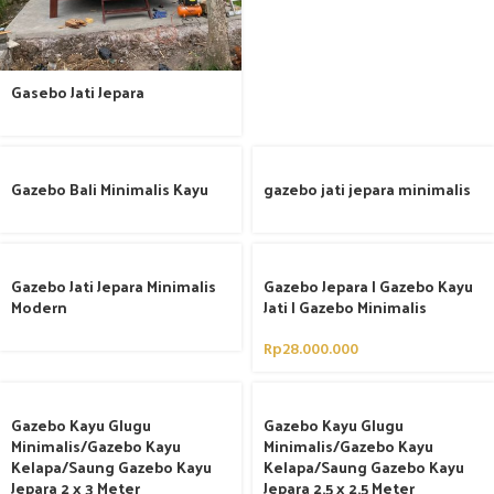
Gasebo Jati Jepara
Gazebo Bali Minimalis Kayu
gazebo jati jepara minimalis
Gazebo Jati Jepara Minimalis
Gazebo Jepara | Gazebo Kayu
Modern
Jati | Gazebo Minimalis
Rp
28.000.000
Gazebo Kayu Glugu
Gazebo Kayu Glugu
Minimalis/Gazebo Kayu
Minimalis/Gazebo Kayu
Kelapa/Saung Gazebo Kayu
Kelapa/Saung Gazebo Kayu
Jepara 2 x 3 Meter
Jepara 2,5 x 2,5 Meter