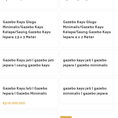
Gazebo Kayu Glugu
Gazebo Kayu Glugu
Minimalis/Gazebo Kayu
Minimalis/Gazebo Kayu
Kelapa/Saung Gazebo Kayu
Kelapa/Saung Gazebo Kayu
Jepara 2,5 x 3 Meter
Jepara 4 x 2 Meter
Gazebo Kayu jati | gazebo jati
gazebo kayu jati | gazebo
jepara | saung gazebo kayu
jepara | gazebo minimalis
Gazebo Kayu Jati | Gazebo
gazebo kayu jati | gazebo
Jepara | Gazebo Minimalis
minimalis | gazebo jepara
Rp
16.000.000