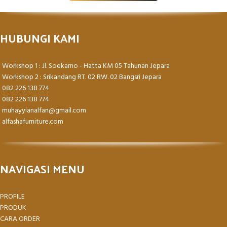
HUBUNGI KAMI
Workshop 1 : Jl. Soekarno - Hatta KM 05 Tahunan Jepara
Workshop 2 : Srikandang RT. 02 RW. 02 Bangsri Jepara
082 226 138 774
082 226 138 774
muhayyianalfan@gmail.com
alfashafurniture.com
NAVIGASI MENU
PROFILE
PRODUK
CARA ORDER