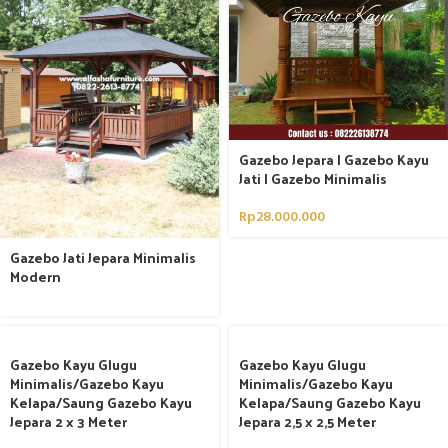
Gazebo Jepara | Gazebo Kayu
Jati | Gazebo Minimalis
Rp
28.000.000
Gazebo Jati Jepara Minimalis
Modern
Gazebo Kayu Glugu
Gazebo Kayu Glugu
Minimalis/Gazebo Kayu
Minimalis/Gazebo Kayu
Kelapa/Saung Gazebo Kayu
Kelapa/Saung Gazebo Kayu
Jepara 2 x 3 Meter
Jepara 2,5 x 2,5 Meter