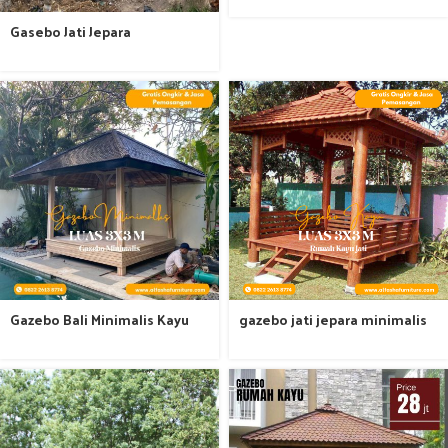
Gasebo Jati Jepara
Gazebo Bali Minimalis Kayu
gazebo jati jepara minimalis