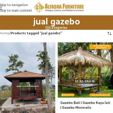
Skip to navigation
Skip to main content
jual gazebo
Categories
Home
/
Products tagged “jual gazebo”
Gazebo Bali | Gazebo Kayu Jati
| Gazebo Minimalis