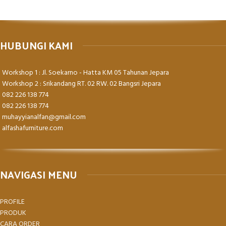
HUBUNGI KAMI
Workshop 1 : Jl. Soekarno - Hatta KM 05 Tahunan Jepara
Workshop 2 : Srikandang RT. 02 RW. 02 Bangsri Jepara
082 226 138 774
082 226 138 774
muhayyianalfan@gmail.com
alfashafurniture.com
NAVIGASI MENU
PROFILE
PRODUK
CARA ORDER