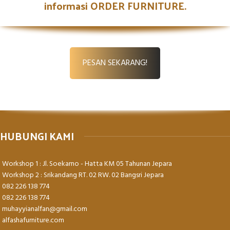
informasi ORDER FURNITURE.
PESAN SEKARANG!
HUBUNGI KAMI
Workshop 1 : Jl. Soekarno - Hatta KM 05 Tahunan Jepara
Workshop 2 : Srikandang RT. 02 RW. 02 Bangsri Jepara
082 226 138 774
082 226 138 774
muhayyianalfan@gmail.com
alfashafurniture.com