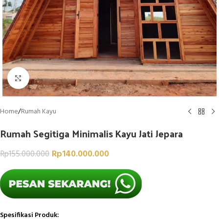
Click to enlarge
Home
/
Rumah Kayu
Rumah Segitiga Minimalis Kayu Jati Jepara
Rp
140.000.000
Rp
155.000.000
Spesifikasi Produk: