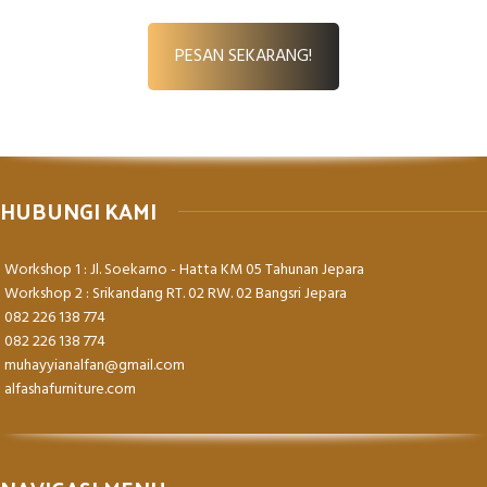
PESAN SEKARANG!
HUBUNGI KAMI
Workshop 1 : Jl. Soekarno - Hatta KM 05 Tahunan Jepara
Workshop 2 : Srikandang RT. 02 RW. 02 Bangsri Jepara
082 226 138 774
082 226 138 774
muhayyianalfan@gmail.com
alfashafurniture.com