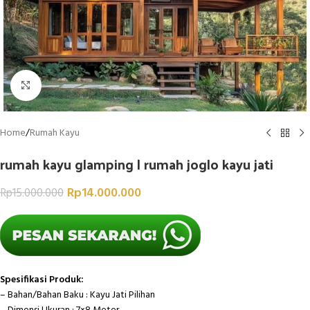
Click to enlarge
Home
/
Rumah Kayu
rumah kayu glamping | rumah joglo kayu jati
Rp
14.000.000
Rp
15.000.000
Spesifikasi Produk:
– Bahan/Bahan Baku : Kayu Jati Pilihan