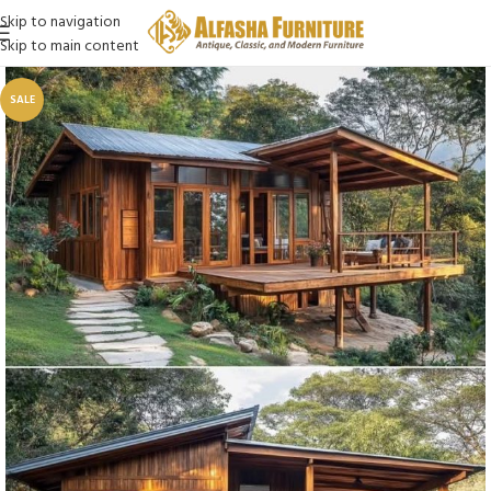
Skip to navigation
Skip to main content
SALE