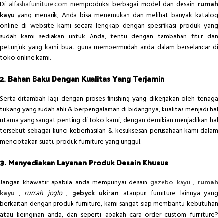
Di
alfashafurniture.com
memproduksi berbagai model dan desain
ruma
kayu
yang menarik, Anda bisa menemukan dan melihat banyak katalog
online di website kami secara lengkap dengan spesifikasi produk yang
sudah kami sediakan untuk Anda, tentu dengan tambahan fitur dan
petunjuk yang kami buat guna mempermudah anda dalam berselancar di
toko online kami.
2. Bahan Baku Dengan Kualitas Yang Terjamin
Serta ditambah lagi dengan proses finishing yang dikerjakan oleh tenaga
tukang yang sudah ahli & berpengalaman di bidangnya, kualitas menjadi hal
utama yang sangat penting di toko kami, dengan demikian menjadikan hal
tersebut sebagai kunci keberhasilan & kesuksesan perusahaan kami dalam
menciptakan suatu produk furniture yang unggul.
3. Menyediakan Layanan Produk Desain Khusus
Jangan khawatir apabila anda mempunyai desain
gazebo kayu
,
ruma
kayu
,
rumah joglo
,
gebyok ukiran
ataupun furniture lainnya yang
berkaitan dengan produk furniture, kami sangat siap membantu kebutuhan
atau keinginan anda, dan seperti apakah cara order custom furniture?