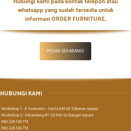
Hubungi kami pada kontak telepon atau
whatsapp yang sudah tersedia untuk
informasi ORDER FURNITURE.
PESAN SEKARANG!
HUBUNGI KAMI
Workshop 1 : Jl. Soekarno - Hatta KM 05 Tahunan Jepara
Workshop 2 : Srikandang RT. 02 RW. 02 Bangsri Jepara
082 226 138 774
082 226 138 774