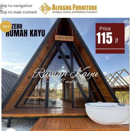
Skip to navigation
Skip to main content
SALE