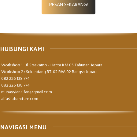
PESAN SEKARANG!
HUBUNGI KAMI
Workshop 1 : Jl. Soekarno - Hatta KM 05 Tahunan Jepara
Workshop 2 : Srikandang RT. 02 RW. 02 Bangsri Jepara
082 226 138 774
082 226 138 774
muhayyianalfan@gmail.com
alfashafurniture.com
NAVIGASI MENU