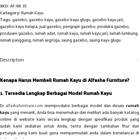
SKU:
AF-RK 35
Category:
Rumah Kayu
Tags:
gazebo
,
gazebo kayu
,
gazebo kayu glugu
,
gazebo kayu jati
,
gazebo kayu kelapa
,
jual gazebo
,
pengrajin gazebo
,
produksi gazebo
,
produsen gazebo
,
rumah adat
,
rumah kayu
,
rumah kayu jati
,
rumah lumbung
,
rumah panggung
,
rumah segitiga
,
saung gazebo
,
saung kayu glugu
Description
Kenapa Harus Membeli Rumah Kayu di Alfasha Furniture?
1. Tersedia Lengkap Berbagai Model Rumah Kayu
Di
alfashafurniture.com
memproduksi berbagai model dan desain
ruma
kayu
yang menarik, Anda bisa menemukan dan melihat ada banyak katalog
online di website kami secara lengkap dengan spesifikasi produk yang
sudah kami sediakan untuk Anda, tentu dengan tambahan fitur dan
petunjuk yang kami buat guna mempermudah anda dalam berselancar di