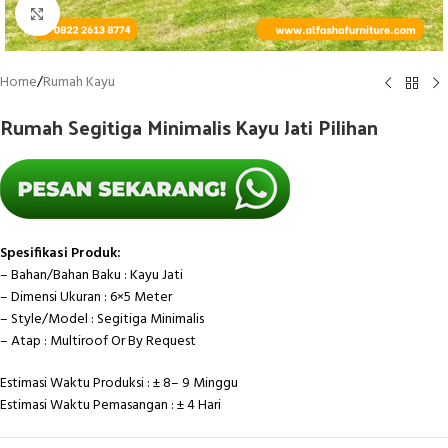
Click to enlarge
Home
/
Rumah Kayu
Rumah Segitiga Minimalis Kayu Jati Pilihan
Spesifikasi Produk:
– Bahan/Bahan Baku : Kayu Jati
– Dimensi Ukuran : 6×5 Meter
– Style/Model : Segitiga Minimalis
– Atap : Multiroof Or By Request
Estimasi Waktu Produksi : ± 8– 9 Minggu
Estimasi Waktu Pemasangan : ± 4 Hari