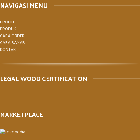
NAVIGASI MENU
PROFILE
PRODUK
CARA ORDER
CARA BAYAR
KONTAK
LEGAL WOOD CERTIFICATION
MARKETPLACE