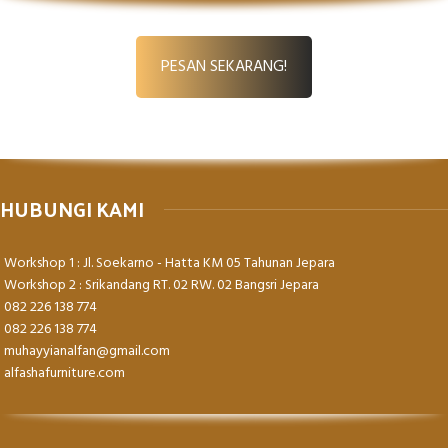
PESAN SEKARANG!
HUBUNGI KAMI
Workshop 1 : Jl. Soekarno - Hatta KM 05 Tahunan Jepara
Workshop 2 : Srikandang RT. 02 RW. 02 Bangsri Jepara
082 226 138 774
082 226 138 774
muhayyianalfan@gmail.com
alfashafurniture.com