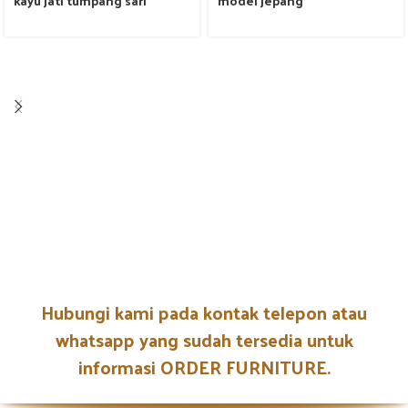
kayu jati tumpang sari
model jepang
Hubungi kami pada kontak telepon atau
whatsapp yang sudah tersedia untuk
informasi ORDER FURNITURE.