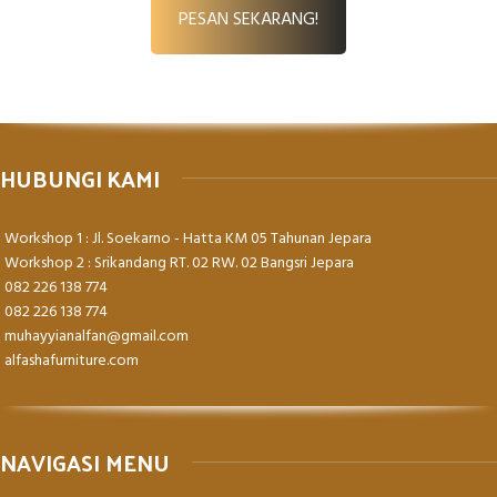
PESAN SEKARANG!
HUBUNGI KAMI
Workshop 1 : Jl. Soekarno - Hatta KM 05 Tahunan Jepara
Workshop 2 : Srikandang RT. 02 RW. 02 Bangsri Jepara
082 226 138 774
082 226 138 774
muhayyianalfan@gmail.com
alfashafurniture.com
NAVIGASI MENU