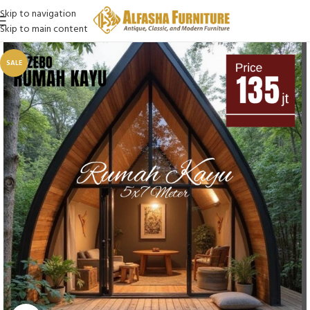
Skip to navigation
Skip to main content
SALE