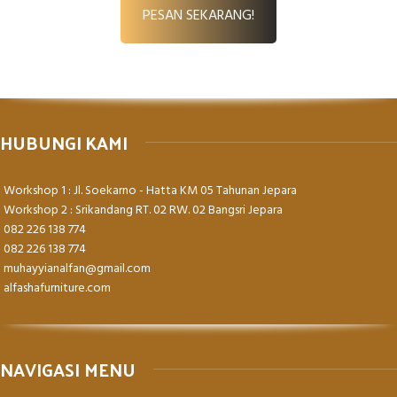
PESAN SEKARANG!
HUBUNGI KAMI
Workshop 1 : Jl. Soekarno - Hatta KM 05 Tahunan Jepara
Workshop 2 : Srikandang RT. 02 RW. 02 Bangsri Jepara
082 226 138 774
082 226 138 774
muhayyianalfan@gmail.com
alfashafurniture.com
NAVIGASI MENU