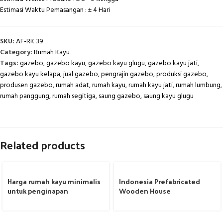
Estimasi Waktu Pemasangan : ± 4 Hari
SKU:
AF-RK 39
Category:
Rumah Kayu
Tags:
gazebo
,
gazebo kayu
,
gazebo kayu glugu
,
gazebo kayu jati
,
gazebo kayu kelapa
,
jual gazebo
,
pengrajin gazebo
,
produksi gazebo
,
produsen gazebo
,
rumah adat
,
rumah kayu
,
rumah kayu jati
,
rumah lumbung
,
rumah panggung
,
rumah segitiga
,
saung gazebo
,
saung kayu glugu
Related products
Harga rumah kayu minimalis
Indonesia Prefabricated
untuk penginapan
Wooden House