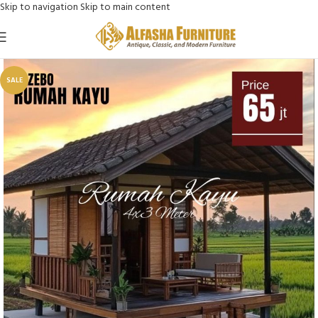
Skip to navigation
Skip to main content
SALE