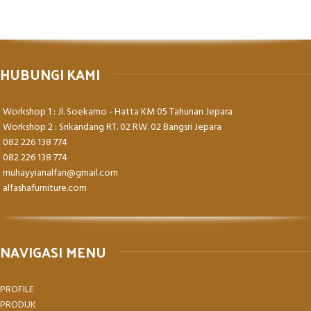
HUBUNGI KAMI
Workshop 1 : Jl. Soekarno - Hatta KM 05 Tahunan Jepara
Workshop 2 : Srikandang RT. 02 RW. 02 Bangsri Jepara
082 226 138 774
082 226 138 774
muhayyianalfan@gmail.com
alfashafurniture.com
NAVIGASI MENU
PROFILE
PRODUK