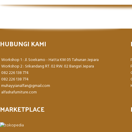
HUBUNGI KAMI
Workshop 1 : Jl. Soekarno - Hatta KM 05 Tahunan Jepara
Workshop 2 : Srikandang RT. 02 RW. 02 Bangsri Jepara
082 226 138 774
082 226 138 774
muhayyianalfan@gmail.com
alfashafurniture.com
MARKETPLACE