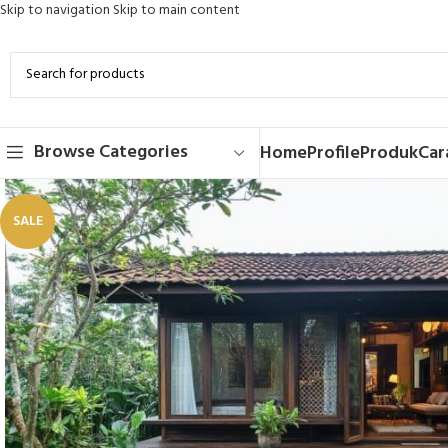
Skip to navigation
Skip to main content
Browse Categories
Home
Profile
Produk
Car
SALE