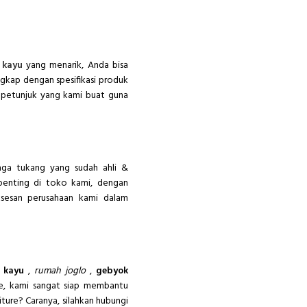
 kayu
yang menarik, Anda bisa
gkap dengan spesifikasi produk
 petunjuk yang kami buat guna
naga tukang yang sudah ahli &
penting di toko kami, dengan
ksesan perusahaan kami dalam
 kayu
,
rumah joglo
,
gebyok
re, kami sangat siap membantu
ture? Caranya, silahkan hubungi