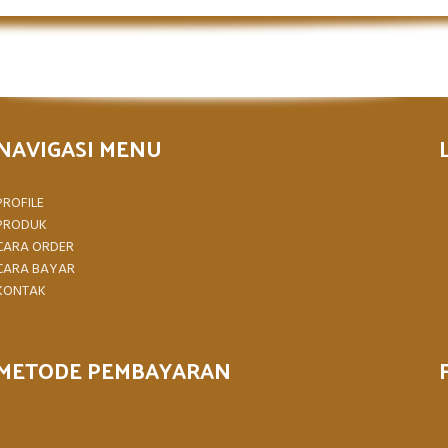
NAVIGASI MENU
PROFILE
PRODUK
CARA ORDER
CARA BAYAR
KONTAK
METODE PEMBAYARAN