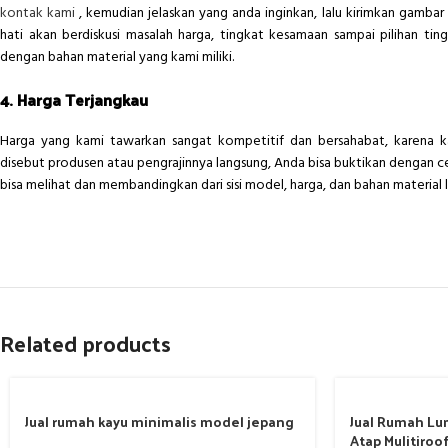
kontak kami
, kemudian jelaskan yang anda inginkan, lalu kirimkan gamba
hati akan berdiskusi masalah harga, tingkat kesamaan sampai pilihan tin
dengan bahan material yang kami miliki.
4. Harga Terjangkau
Harga yang kami tawarkan sangat kompetitif dan bersahabat, karena k
disebut produsen atau pengrajinnya langsung, Anda bisa buktikan dengan 
bisa melihat dan membandingkan dari sisi model, harga, dan bahan material l
Related products
Jual rumah kayu minimalis model jepang
Jual Rumah Lum
Atap Mulitiroo