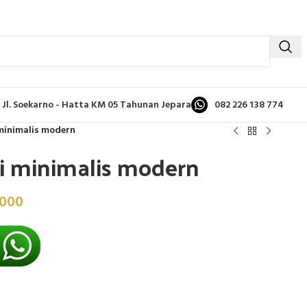
Jl. Soekarno - Hatta KM 05 Tahunan Jepara
082 226 138 774
minimalis modern
i minimalis modern
.000