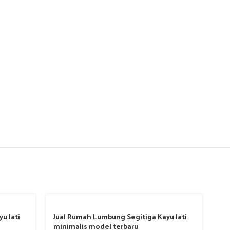
u Jati
Jual Rumah Lumbung Segitiga Kayu Jati
minimalis model terbaru