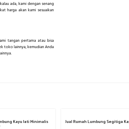
r kalau ada, kami dengan senang
gkat harga akan kami sesuaikan
ami tangan pertama atau bisa
cek toko lainnya, kemudian Anda
ainnya.
bung Kayu Jati Minimalis
Jual Rumah Lumbung Segitiga Kay
f