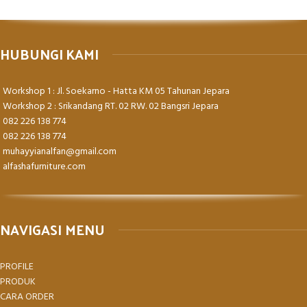
HUBUNGI KAMI
Workshop 1 : Jl. Soekarno - Hatta KM 05 Tahunan Jepara
Workshop 2 : Srikandang RT. 02 RW. 02 Bangsri Jepara
082 226 138 774
082 226 138 774
muhayyianalfan@gmail.com
alfashafurniture.com
NAVIGASI MENU
PROFILE
PRODUK
CARA ORDER