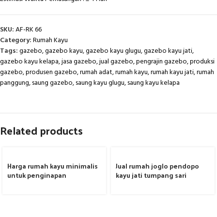
SKU:
AF-RK 66
Category:
Rumah Kayu
Tags:
gazebo
,
gazebo kayu
,
gazebo kayu glugu
,
gazebo kayu jati
,
gazebo kayu kelapa
,
jasa gazebo
,
jual gazebo
,
pengrajin gazebo
,
produksi
gazebo
,
produsen gazebo
,
rumah adat
,
rumah kayu
,
rumah kayu jati
,
rumah
panggung
,
saung gazebo
,
saung kayu glugu
,
saung kayu kelapa
Related products
Harga rumah kayu minimalis
Jual rumah joglo pendopo
untuk penginapan
kayu jati tumpang sari