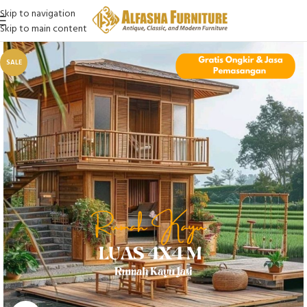
Skip to navigation
Skip to main content
SALE