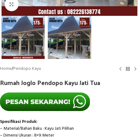
Click to enlarge
Home
/
Pendopo Kayu
Rumah Joglo Pendopo Kayu Jati Tua
Spesifikasi Produk:
– Material/Bahan Baku : Kayu Jati Pilihan
– Dimensi Ukuran : 8×9 Meter