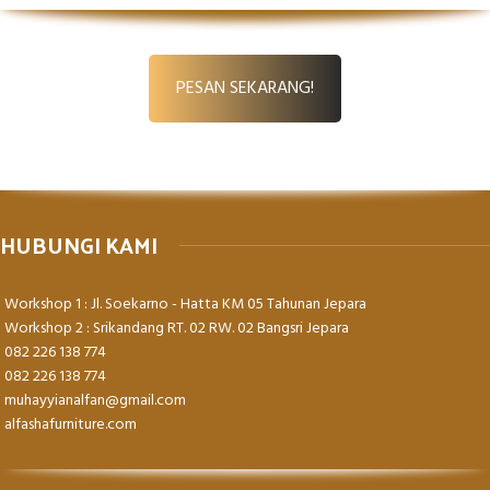
PESAN SEKARANG!
HUBUNGI KAMI
Workshop 1 : Jl. Soekarno - Hatta KM 05 Tahunan Jepara
Workshop 2 : Srikandang RT. 02 RW. 02 Bangsri Jepara
082 226 138 774
082 226 138 774
muhayyianalfan@gmail.com
alfashafurniture.com