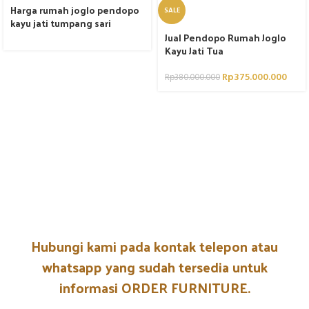
Harga rumah joglo pendopo
SALE
kayu jati tumpang sari
Jual Pendopo Rumah Joglo
Kayu Jati Tua
Rp
375.000.000
Rp
380.000.000
Hubungi kami pada kontak telepon atau
whatsapp yang sudah tersedia untuk
informasi ORDER FURNITURE.