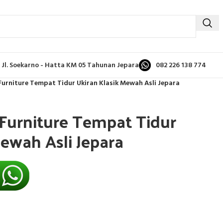
Jl. Soekarno - Hatta KM 05 Tahunan Jepara
082 226 138 774
urniture Tempat Tidur Ukiran Klasik Mewah Asli Jepara
Furniture Tempat Tidur
Mewah Asli Jepara