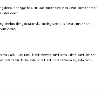
ing disebut dengan kasur ukuran queen size atau kasur ukuran nomor
dur dua orang.
ng disebut dengan kasur ukuran king size atau kasur ukuran nomor 1.
r dua orang.
 tamu klasik
,
kursi tamu klasik mewah
,
kursi tamu ukiran
,
kursi ukir
,
set
set sofa tamu ukiran
,
sofa
,
sofa klasik
,
sofa tamu kalsik
,
sofa tamu