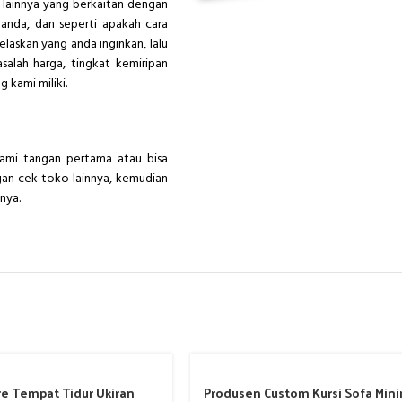
lainnya yang berkaitan dengan
anda, dan seperti apakah cara
elaskan yang anda inginkan, lalu
salah harga, tingkat kemiripan
 kami miliki.
ami tangan pertama atau bisa
gan cek toko lainnya, kemudian
nnya.
re Tempat Tidur Ukiran
Produsen Custom Kursi Sofa Mini