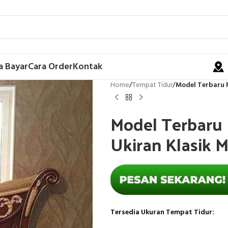
a Bayar
Cara Order
Kontak
Home
/
Tempat Tidur
/
Model Terbaru F
Model Terbaru 
Ukiran Klasik 
Tersedia Ukuran Tempat Tidur: