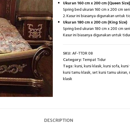
Ukuran 160 cm x 200 cm (Queen Size)
Spring bed ukuran 160 cm x 200 cm ser
2. Kasur ini biasanya digunakan untuk ti
Ukuran 180 cm x 200 cm (King Size)
Spring bed ukuran 180 cm x 200 cm seri
Kasur ini biasanya digunakan untuk tidu
SKU:
AF-TTDR 08
Category:
Tempat Tidur
Tags:
kursi
,
kursi klasik
,
kursi sofa
,
kursi
kursi tamu klasik
,
set kursi tamu ukiran
,
klasik
DESCRIPTION