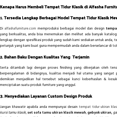
Kenapa Harus Membeli Tempat Tidur Klasik di Alfasha Furnit
1. Tersedia Lengkap Berbagai Model Tempat Tidur Klasik M
Di
alfashafurniture.com
memproduksi berbagai model dan design
tempa
yang berkualitas, anda bisa menemukan dan melihat ada banyak katalog 
lengkap dengan spesifikasi produk yang sudah kami sediakan untuk anda, 
petunjuk yang kami buat guna mempermudah anda dalam berselancar di tok
2. Bahan Baku Dengan Kualitas Yang Terjamin
Serta ditambah lagi dengan proses finishing yang dikerjakan oleh te
berpengalaman di bidangnya, kualitas menjadi hal utama yang sangat 
demikian menjadikan hal tersebut sebagai kunci keberhasilan & kesu
menciptakan suatu produk furniture yang unggul.
3. Menyediakan Layanan Custom Design Produk
Jangan khawatir apabila anda mempunyai desain
tempat tidur ukiran kl
kursi tamu klasik
,
set sofa tamu ukiran klasik mewah
,
gebyok ukiran,
ga