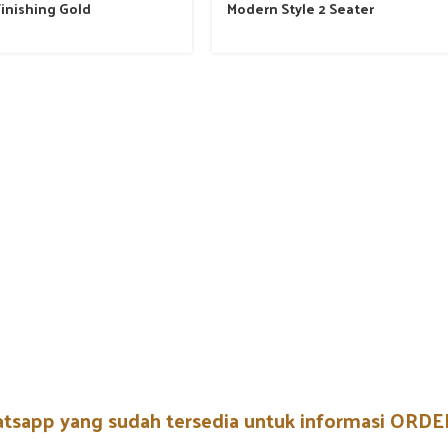
inishing Gold
Modern Style 2 Seater
atsapp yang sudah tersedia untuk informasi OR