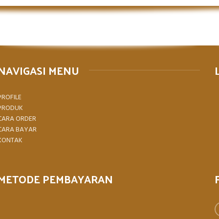
NAVIGASI MENU
PROFILE
PRODUK
CARA ORDER
CARA BAYAR
KONTAK
METODE PEMBAYARAN