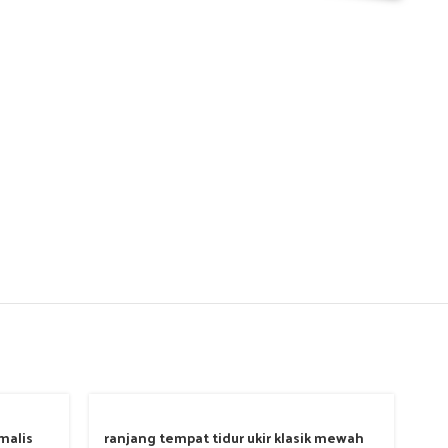
malis
ranjang tempat tidur ukir klasik mewah