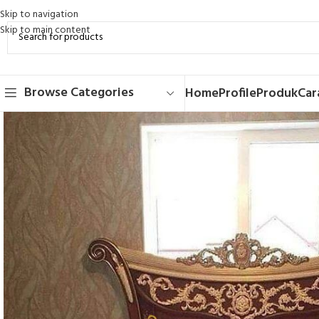
Skip to navigation
Skip to main content
Browse Categories
Home
Profile
Produk
Car