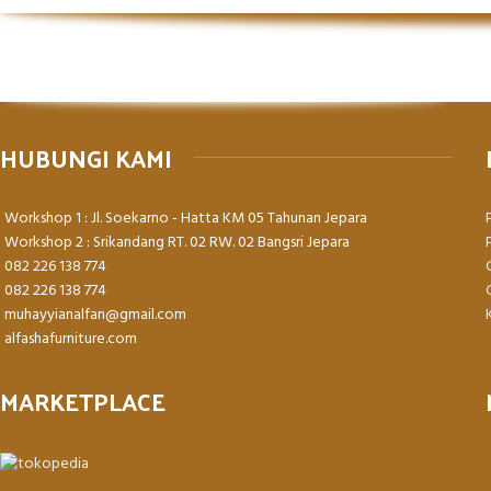
HUBUNGI KAMI
Workshop 1 : Jl. Soekarno - Hatta KM 05 Tahunan Jepara
Workshop 2 : Srikandang RT. 02 RW. 02 Bangsri Jepara
082 226 138 774
082 226 138 774
muhayyianalfan@gmail.com
alfashafurniture.com
MARKETPLACE