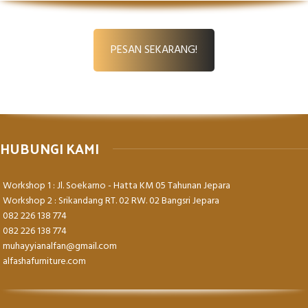
PESAN SEKARANG!
HUBUNGI KAMI
Workshop 1 : Jl. Soekarno - Hatta KM 05 Tahunan Jepara
Workshop 2 : Srikandang RT. 02 RW. 02 Bangsri Jepara
082 226 138 774
082 226 138 774
muhayyianalfan@gmail.com
alfashafurniture.com