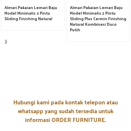
Almari Pakaian Lemari Baju
Almari Pakaian Lemari Baju
Model Minimalis 2 Pintu
Model Minimalis 2 Pintu
Sliding Finishing Natural
Sliding Plus Cermin Finishing
Natural Kombinasi Duco
Putih
Hubungi kami pada kontak telepon atau
whatsapp yang sudah tersedia untuk
informasi ORDER FURNITURE.