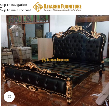
Skip to navigation
Skip to main content
Click to enlarge