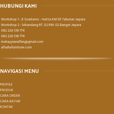
HUBUNGI KAMI
Workshop 1 : Jl. Soekarno - Hatta KM 05 Tahunan Jepara
Workshop 2 : Srikandang RT. 02 RW. 02 Bangsri Jepara
082 226 138 774
082 226 138 774
muhayyianalfan@gmail.com
alfashafurniture.com
NAVIGASI MENU
PROFILE
PRODUK
CARA ORDER
CARA BAYAR
KONTAK