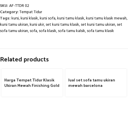
SKU:
AF-TTDR 02
Category:
Tempat Tidur
Tags:
kursi
,
kursi klasik
,
kursi sofa
,
kursi tamu klasik
,
kursi tamu klasik mewah
,
kursi tamu ukiran
,
kursi ukir
,
set kursi tamu klasik
,
set kursi tamu ukiran
,
set
sofa tamu ukiran
,
sofa
,
sofa klasik
,
sofa tamu kalsik
,
sofa tamu klasik
Related products
Harga Tempat Tidur Klasik
Jual set sofa tamu ukiran
Ukiran Mewah Finishing Gold
mewah barcelona