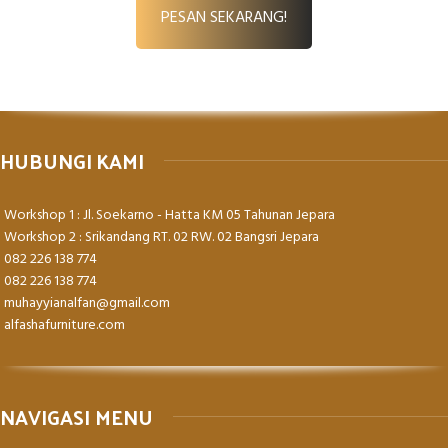
PESAN SEKARANG!
HUBUNGI KAMI
Workshop 1 : Jl. Soekarno - Hatta KM 05 Tahunan Jepara
Workshop 2 : Srikandang RT. 02 RW. 02 Bangsri Jepara
082 226 138 774
082 226 138 774
muhayyianalfan@gmail.com
alfashafurniture.com
NAVIGASI MENU