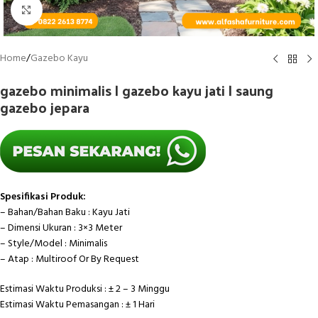
Click to enlarge
Home
/
Gazebo Kayu
gazebo minimalis | gazebo kayu jati | saung
gazebo jepara
Spesifikasi Produk:
– Bahan/Bahan Baku : Kayu Jati
– Dimensi Ukuran : 3×3 Meter
– Style/Model : Minimalis
– Atap : Multiroof Or By Request
Estimasi Waktu Produksi : ± 2 – 3 Minggu
Estimasi Waktu Pemasangan : ± 1 Hari