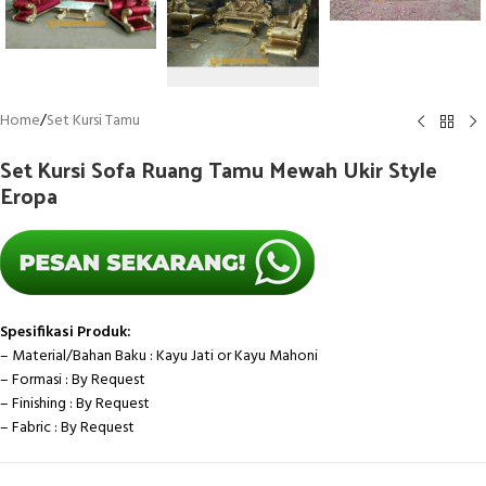
Home
/
Set Kursi Tamu
Set Kursi Sofa Ruang Tamu Mewah Ukir Style
Eropa
Spesifikasi Produk:
– Material/Bahan Baku : Kayu Jati or Kayu Mahoni
– Formasi : By Request
– Finishing : By Request
– Fabric : By Request