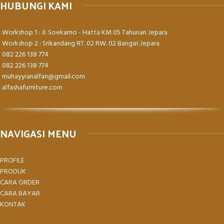
HUBUNGI KAMI
Workshop 1 : Jl. Soekarno - Hatta KM 05 Tahunan Jepara
Workshop 2 : Srikandang RT. 02 RW. 02 Bangsri Jepara
082 226 138 774
082 226 138 774
muhayyianalfan@gmail.com
alfashafurniture.com
NAVIGASI MENU
PROFILE
PRODUK
CARA ORDER
CARA BAYAR
KONTAK