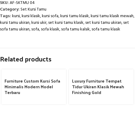
SKU:
AF-SKTMU 04
Category:
Set Kursi Tamu
Tags:
kursi
,
kursi klasik
,
kursi sofa
,
kursi tamu klasik
,
kursi tamu klasik mewah
,
kursi tamu ukiran
,
kursi ukir
,
set kursi tamu klasik
,
set kursi tamu ukiran
,
set
sofa tamu ukiran
,
sofa
,
sofa klasik
,
sofa tamu kalsik
,
sofa tamu klasik
Related products
Furniture Custom Kursi Sofa
Luxury Furniture Tempat
Minimalis Modern Model
Tidur Ukiran Klasik Mewah
Terbaru
Finishing Gold