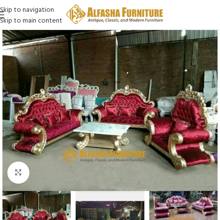
Skip to navigation
Skip to main content
Click to enlarge