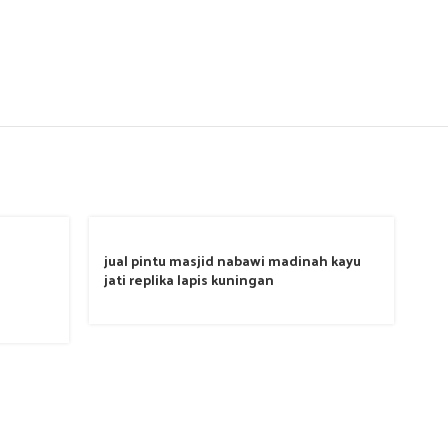
jual pintu masjid nabawi madinah kayu
jati replika lapis kuningan