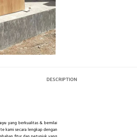
DESCRIPTION
kayu
yang berkualitas & bernilai
ite kami secara lengkap dengan
mbahan fitur dan petunjuk yang