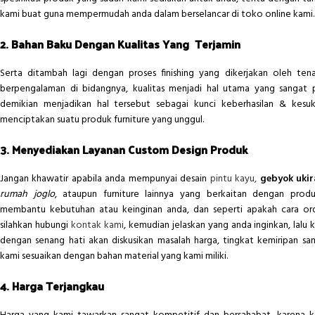
kami buat guna mempermudah anda dalam berselancar di toko online kami.
2. Bahan Baku Dengan Kualitas Yang Terjamin
Serta ditambah lagi dengan proses finishing yang dikerjakan oleh te
berpengalaman di bidangnya, kualitas menjadi hal utama yang sangat 
demikian menjadikan hal tersebut sebagai kunci keberhasilan & kesu
menciptakan suatu produk furniture yang unggul.
3. Menyediakan Layanan Custom Design Produk
Jangan khawatir apabila anda mempunyai desain
pintu kayu,
gebyok uki
rumah joglo
, ataupun furniture lainnya yang berkaitan dengan produ
membantu kebutuhan atau keinginan anda, dan seperti apakah cara ord
silahkan hubungi
kontak kami
, kemudian jelaskan yang anda inginkan, lalu 
dengan senang hati akan diskusikan masalah harga, tingkat kemiripan sam
kami sesuaikan dengan bahan material yang kami miliki.
4. Harga Terjangkau