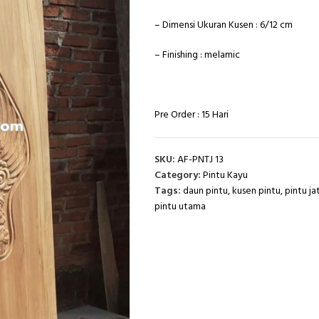
– Dimensi Ukuran Kusen : 6/12 cm
– Finishing : melamic
Pre Order : 15 Hari
SKU:
AF-PNTJ 13
Category:
Pintu Kayu
Tags:
daun pintu
,
kusen pintu
,
pintu jat
pintu utama