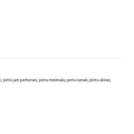
i
,
pintu jati perhutani
,
pintu minimalis
,
pintu rumah
,
pintu ukiran
,