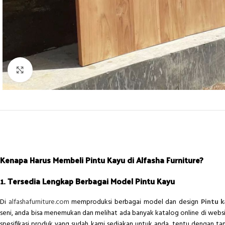
Click to enlarge
Kenapa Harus Membeli Pintu Kayu di Alfasha Furniture?
1. Tersedia Lengkap Berbagai Model Pintu Kayu
Di
alfashafurniture.com
memproduksi berbagai model dan design
Pintu 
seni, anda bisa menemukan dan melihat ada banyak katalog online di webs
spesifikasi produk yang sudah kami sediakan untuk anda, tentu dengan ta