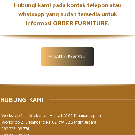
Hubungi kami pada kontak telepon atau
whatsapp yang sudah tersedia untuk
informasi ORDER FURNITURE.
PESAN SEKARANG!
HUBUNGI KAMI
Workshop 1 : Jl. Soekarno - Hatta KM 05 Tahunan Jepara
Workshop 2 : Srikandang RT. 02 RW. 02 Bangsri Jepara
082 226 138 774