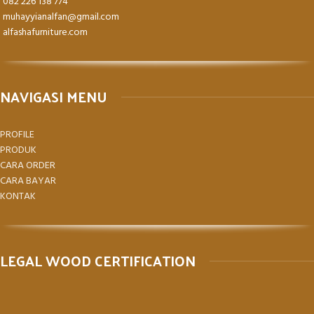
082 226 138 774
muhayyianalfan@gmail.com
alfashafurniture.com
NAVIGASI MENU
PROFILE
PRODUK
CARA ORDER
CARA BAYAR
KONTAK
LEGAL WOOD CERTIFICATION