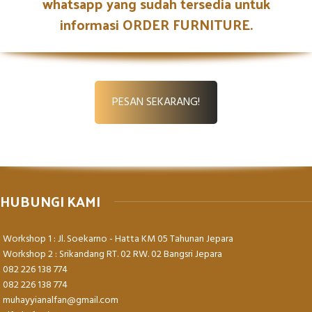
whatsapp yang sudah tersedia untuk
informasi ORDER FURNITURE.
PESAN SEKARANG!
HUBUNGI KAMI
Workshop 1 : Jl. Soekarno - Hatta KM 05 Tahunan Jepara
Workshop 2 : Srikandang RT. 02 RW. 02 Bangsri Jepara
082 226 138 774
082 226 138 774
muhayyianalfan@gmail.com