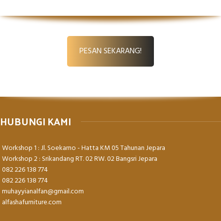
PESAN SEKARANG!
HUBUNGI KAMI
Workshop 1 : Jl. Soekarno - Hatta KM 05 Tahunan Jepara
Workshop 2 : Srikandang RT. 02 RW. 02 Bangsri Jepara
082 226 138 774
082 226 138 774
muhayyianalfan@gmail.com
alfashafurniture.com