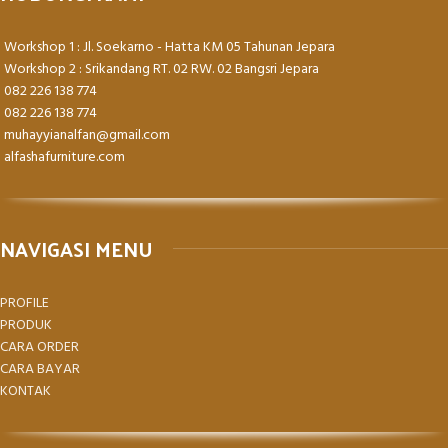
Workshop 1 : Jl. Soekarno - Hatta KM 05 Tahunan Jepara
Workshop 2 : Srikandang RT. 02 RW. 02 Bangsri Jepara
082 226 138 774
082 226 138 774
muhayyianalfan@gmail.com
alfashafurniture.com
NAVIGASI MENU
PROFILE
PRODUK
CARA ORDER
CARA BAYAR
KONTAK