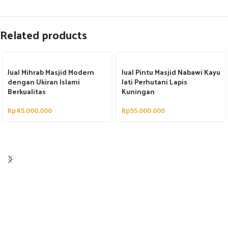
Related products
Jual Mihrab Masjid Modern
Jual Pintu Masjid Nabawi Kayu
dengan Ukiran Islami
Jati Perhutani Lapis
Berkualitas
Kuningan
Rp
45.000.000
Rp
55.000.000