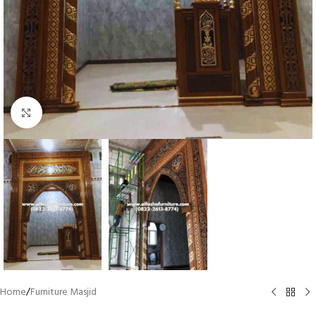
Click to enlarge
Home
/
Furniture Masjid