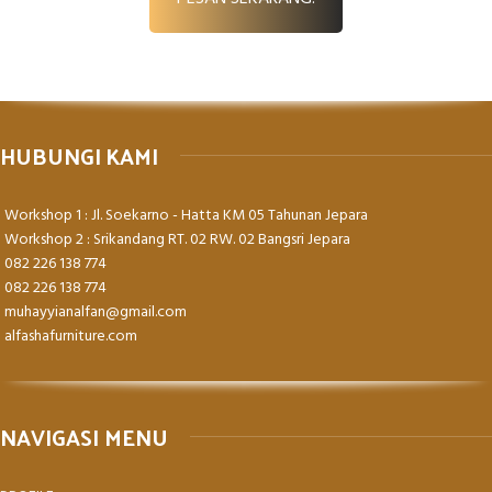
HUBUNGI KAMI
Workshop 1 : Jl. Soekarno - Hatta KM 05 Tahunan Jepara
Workshop 2 : Srikandang RT. 02 RW. 02 Bangsri Jepara
082 226 138 774
082 226 138 774
muhayyianalfan@gmail.com
alfashafurniture.com
NAVIGASI MENU