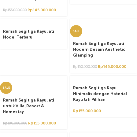
Rp
145.000.000
Rp
155.000.000
Rumah Segitiga Kayu Jati
SALE
Model Terbaru
Rumah Segitiga Kayu Jati
Modern Desain Aesthetic
Glamping
Rp
145.000.000
Rp
150.000.000
Rumah Segitiga Kayu
SALE
Minimalis dengan Material
Kayu Jati Pilihan
Rumah Segitiga Kayu Jati
untuk Villa, Resort &
Homestay
Rp
155.000.000
Rp
155.000.000
Rp
180.000.000