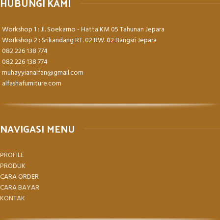
HUBUNGI KAMI
Workshop 1 : Jl. Soekarno - Hatta KM 05 Tahunan Jepara
Workshop 2 : Srikandang RT. 02 RW. 02 Bangsri Jepara
082 226 138 774
082 226 138 774
muhayyianalfan@gmail.com
alfashafurniture.com
NAVIGASI MENU
PROFILE
PRODUK
CARA ORDER
CARA BAYAR
KONTAK