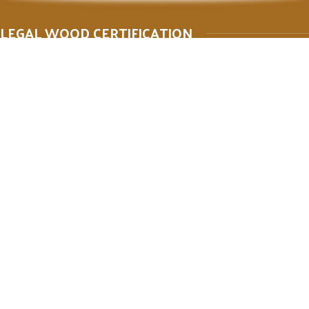
LEGAL WOOD CERTIFICATION
MARKETPLACE
METODE PEMBAYARAN
FOLLOW US ON