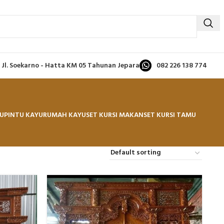
Jl. Soekarno - Hatta KM 05 Tahunan Jepara
082 226 138 774
U
PINTU KAYU
RUMAH KAYU
SET KURSI MAKAN
SET KURSI TAMU