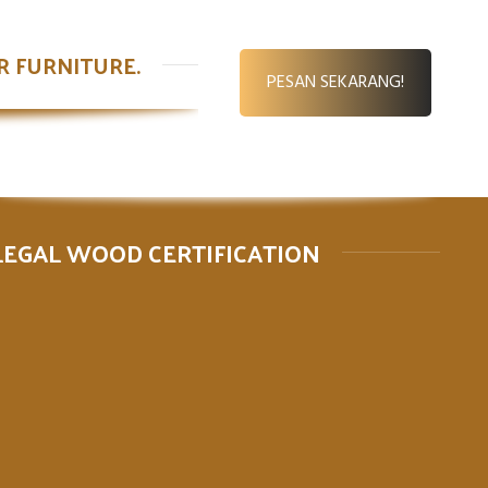
DER FURNITURE.
PESAN SEKARANG!
LEGAL WOOD CERTIFICATION