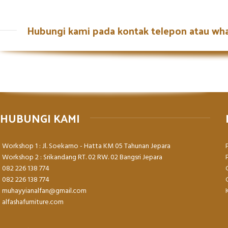
Hubungi kami pada kontak telepon atau wh
HUBUNGI KAMI
Workshop 1 : Jl. Soekarno - Hatta KM 05 Tahunan Jepara
Workshop 2 : Srikandang RT. 02 RW. 02 Bangsri Jepara
082 226 138 774
082 226 138 774
muhayyianalfan@gmail.com
alfashafurniture.com