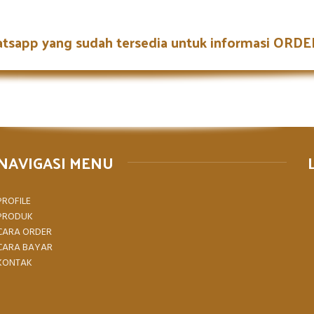
atsapp yang sudah tersedia untuk informasi OR
NAVIGASI MENU
PROFILE
PRODUK
CARA ORDER
CARA BAYAR
KONTAK