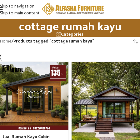
Skip to navigation
Skip to main content
cottage rumah kayu
Categories
Home
/
Products tagged “cottage rumah kayu”
Jual Rumah Kayu Cabin