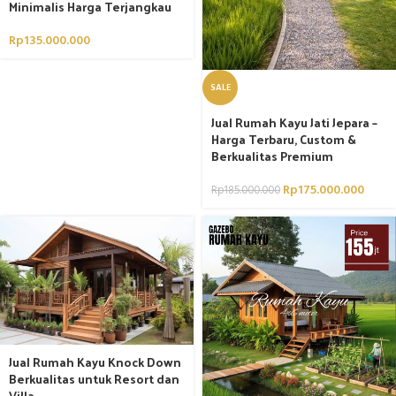
Minimalis Harga Terjangkau
Rp
135.000.000
SALE
Jual Rumah Kayu Jati Jepara –
Harga Terbaru, Custom &
Berkualitas Premium
Rp
175.000.000
Rp
185.000.000
Jual Rumah Kayu Knock Down
Berkualitas untuk Resort dan
Villa