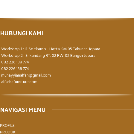
HUBUNGI KAMI
Workshop 1 : Jl. Soekarno - Hatta KM 05 Tahunan Jepara
Workshop 2 : Srikandang RT. 02 RW. 02 Bangsri Jepara
082 226 138 774
082 226 138 774
muhayyianalfan@gmail.com
alfashafurniture.com
NAVIGASI MENU
PROFILE
PRODUK