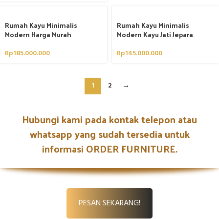
Rumah Kayu Minimalis
Rumah Kayu Minimalis
Modern Harga Murah
Modern Kayu Jati Jepara
Rp
185.000.000
Rp
145.000.000
1
2
→
Hubungi kami pada kontak telepon atau
whatsapp yang sudah tersedia untuk
informasi ORDER FURNITURE.
PESAN SEKARANG!