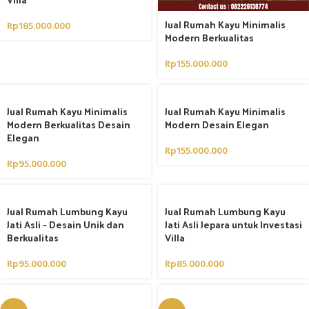
Jual Rumah Kayu Minimalis
Rp
185.000.000
Modern Berkualitas
Rp
155.000.000
Jual Rumah Kayu Minimalis
Jual Rumah Kayu Minimalis
Modern Berkualitas Desain
Modern Desain Elegan
Elegan
Rp
155.000.000
Rp
95.000.000
Jual Rumah Lumbung Kayu
Jual Rumah Lumbung Kayu
Jati Asli – Desain Unik dan
Jati Asli Jepara untuk Investasi
Berkualitas
Villa
Rp
95.000.000
Rp
85.000.000