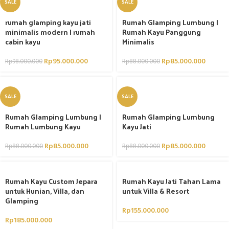
SALE
SALE
rumah glamping kayu jati
Rumah Glamping Lumbung |
minimalis modern | rumah
Rumah Kayu Panggung
cabin kayu
Minimalis
Rp
95.000.000
Rp
85.000.000
Rp
98.000.000
Rp
88.000.000
SALE
SALE
Rumah Glamping Lumbung |
Rumah Glamping Lumbung
Rumah Lumbung Kayu
Kayu Jati
Rp
85.000.000
Rp
85.000.000
Rp
88.000.000
Rp
88.000.000
Rumah Kayu Custom Jepara
Rumah Kayu Jati Tahan Lama
untuk Hunian, Villa, dan
untuk Villa & Resort
Glamping
Rp
155.000.000
Rp
185.000.000